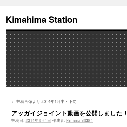
Kimahima Station
コ
←
投稿画像より 2014年1月中・下旬
ン
アッガイジョイント動画を公開しました
テ
投稿日:
2014年3月1日
作成者:
kimamani3384
ン