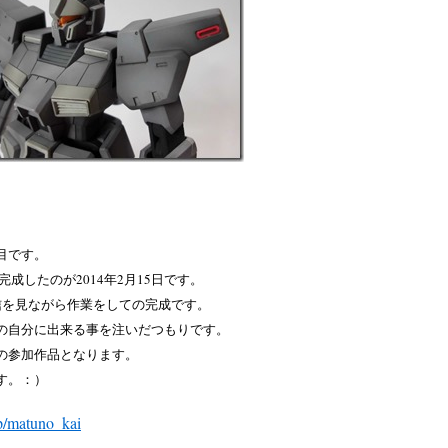
目です。
完成したのが2014年2月15日です。
信を見ながら作業をしての完成です。
の自分に出来る事を注いだつもりです。
の参加作品となります。
す。：）
jp/matuno_kai