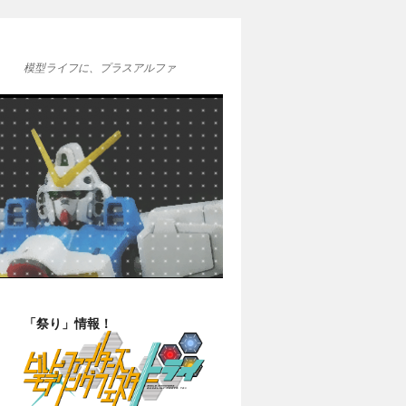
模型ライフに、プラスアルファ
「祭り」情報！