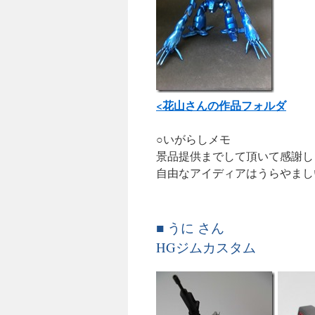
<花山さんの作品フォルダ
○いがらしメモ
景品提供までして頂いて感謝し
自由なアイディアはうらやまし
■ うに さん
HGジムカスタム