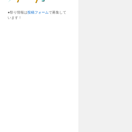
●祭り情報は
投稿フォーム
で募集して
います！