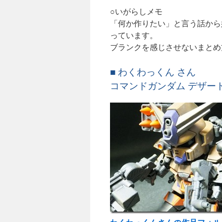
○いがらしメモ
「何か作りたい」と言う話から
っています。
ブランクを感じさせないまとめ
■ わくわっくん さん
コマンドガンダム デザート