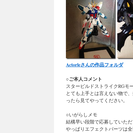
Actorleさんの作品フォルダ
○ご本人コメント
スタービルドストライクRGモ
とても上手とは言えない物で、
ったら見てやってください。
○いがらしメモ
結構早い段階で応募していただ
やっぱりエフェクトパーツは全