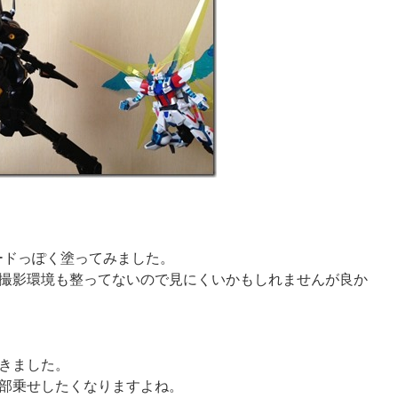
ードっぽく塗ってみました。
撮影環境も整ってないので見にくいかもしれませんが良か
きました。
部乗せしたくなりますよね。